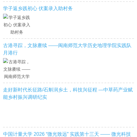
学子返乡践初心 伏案录入助村务
古港寻踪，文脉赓续 ——闽南师范大学历史地理学院实践队
月港行
走好新时代长征路/石斛润乡土，科技兴征程 —中草药产业赋
能乡村振兴调研纪实
中国计量大学 2026 “微光致远” 实践第十三天 —— 微光科技