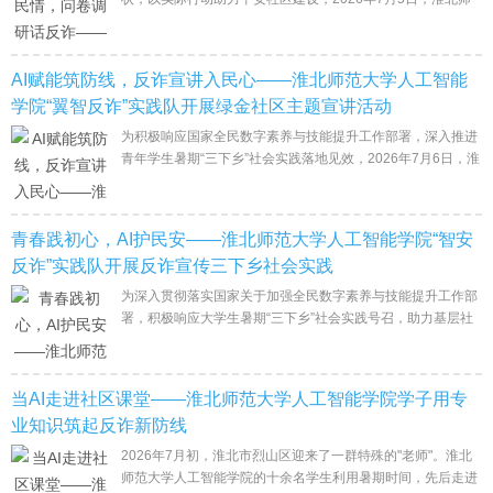
范大学人工智能学院“反诈先锋”暑期社会实践队走进淮北市烈
山区凤凰小区，开展以“走访
AI赋能筑防线，反诈宣讲入民心——淮北师范大学人工智能
学院“翼智反诈”实践队开展绿金社区主题宣讲活动
为积极响应国家全民数字素养与技能提升工作部署，深入推进
青年学生暑期“三下乡”社会实践落地见效，2026年7月6日，淮
北师范大学人工智能学院“翼智反诈”社会实践队走进淮北市烈
山区绿金社区，聚焦AI
青春践初心，AI护民安——淮北师范大学人工智能学院“智安
反诈”实践队开展反诈宣传三下乡社会实践
为深入贯彻落实国家关于加强全民数字素养与技能提升工作部
署，积极响应大学生暑期“三下乡”社会实践号召，助力基层社
区筑牢财产安全防线、提升居民防骗识骗能力，2026年7月5
日至6日，淮北师范大学人
当AI走进社区课堂——淮北师范大学人工智能学院学子用专
业知识筑起反诈新防线
2026年7月初，淮北市烈山区迎来了一群特殊的"老师"。淮北
师范大学人工智能学院的十余名学生利用暑期时间，先后走进