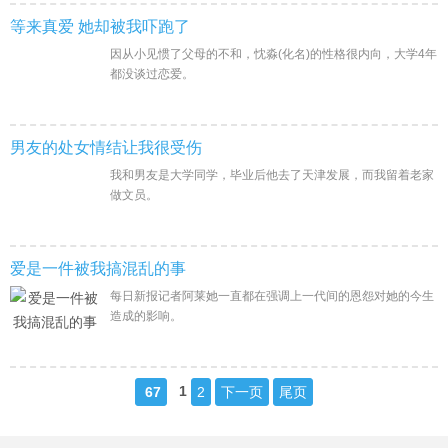
等来真爱 她却被我吓跑了
因从小见惯了父母的不和，忱淼(化名)的性格很内向，大学4年
都没谈过恋爱。
男友的处女情结让我很受伤
我和男友是大学同学，毕业后他去了天津发展，而我留着老家
做文员。
爱是一件被我搞混乱的事
每日新报记者阿莱她一直都在强调上一代间的恩怨对她的今生
造成的影响。
1
67
2
下一页
尾页