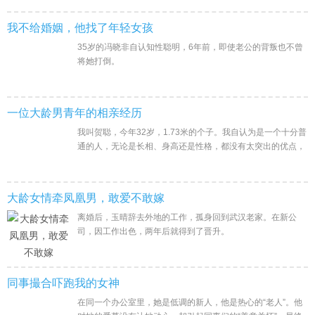
我不给婚姻，他找了年轻女孩
35岁的冯晓非自认知性聪明，6年前，即使老公的背叛也不曾
将她打倒。
一位大龄男青年的相亲经历
我叫贺聪，今年32岁，1.73米的个子。我自认为是一个十分普
通的人，无论是长相、身高还是性格，都没有太突出的优点，
也没有明显的缺点。
大龄女情牵凤凰男，敢爱不敢嫁
离婚后，玉晴辞去外地的工作，孤身回到武汉老家。在新公
司，因工作出色，两年后就得到了晋升。
同事撮合吓跑我的女神
在同一个办公室里，她是低调的新人，他是热心的“老人”。他