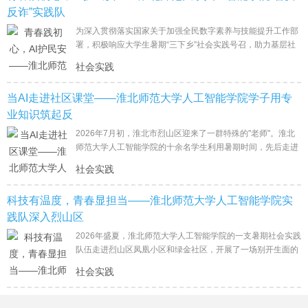
反诈”实践队
为深入贯彻落实国家关于加强全民数字素养与技能提升工作部
署，积极响应大学生暑期“三下乡”社会实践号召，助力基层社
区筑牢财产安全防线、提升居民防骗识骗能力，2026年7月5
社会实践
日至
当AI走进社区课堂——淮北师范大学人工智能学院学子用专
业知识筑起反
2026年7月初，淮北市烈山区迎来了一群特殊的"老师"。淮北
师范大学人工智能学院的十余名学生利用暑期时间，先后走进
凤凰小区和绿金社区，没有照本宣科，没有走过场，而是把大
社会实践
学课堂里
科技有温度，青春显担当——淮北师范大学人工智能学院实
践队深入烈山区
2026年盛夏，淮北师范大学人工智能学院的一支暑期社会实践
队伍走进烈山区凤凰小区和绿金社区，开展了一场别开生面的
反诈宣传志愿服务活动。与常见的发传单、拉横幅不同，这群
社会实践
大学