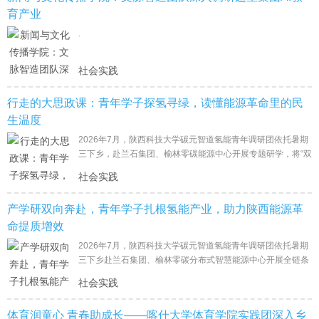
育产业
.
社会实践
行走的大思政课：青年学子探氢寻绿，读懂能源革命里的民
生温度
2026年7月，陕西科技大学碳元智道氢能青年调研团依托暑期
三下乡，赴兰石集团、榆林零碳能源中心开展专题研学，将“双
碳”战略、绿色发展理论转化为实地见闻，在工业厂房、民生能
社会实践
源
产学研双向奔赴，青年学子扎根氢能产业，助力陕西能源革
命提质增效
2026年7月，陕西科技大学碳元智道氢能青年调研团依托暑期
三下乡赴兰石集团、榆林零碳分布式智慧能源中心开展全链条
产业调研，深挖氢能装备国产化、分布式民生供能两大赛道发
社会实践
展
体育润童心 青春助成长——喀什大学体育学院实践团深入乡