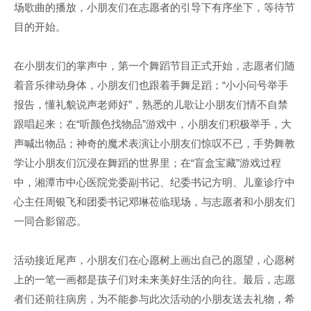
场歌曲的播放，小朋友们在志愿者的引导下有序坐下，等待节
目的开始。
在小朋友们的掌声中，第一个舞蹈节目正式开始，志愿者们随
着音乐律动身体，小朋友们也跟着手舞足蹈；“小小问号举手
报告，懂礼貌说声老师好”，熟悉的儿歌让小朋友们情不自禁
跟唱起来；在“听颜色找物品”游戏中，小朋友们积极举手，大
声喊出物品；神奇的魔术表演让小朋友们惊叹不已，手势舞教
学让小朋友们沉浸在舞蹈的世界里；在“盲盒宝藏”游戏过程
中，湘潭市中心医院党委副书记、纪委书记方明、儿童诊疗中
心主任周银飞和团委书记邓琳莅临现场，与志愿者和小朋友们
一同合影留恋。
活动接近尾声，小朋友们在心愿树上画出自己的愿望，心愿树
上的一笔一画都是孩子们对未来美好生活的向往。最后，志愿
者们还前往病房，为不能参与此次活动的小朋友送去礼物，希