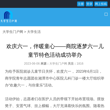
注册
登录
网上投稿
大学生门户网
>
大学生活
欢庆六一，伴暖童心——商院逐梦六一儿
童节特色活动成功举办
2023-06-06
来源：
大学生门户网
关注：
1816
为给予医院就诊儿童节日关怀，欢度六一， 2023年6月1日，
商学院青年志愿团在湘潭市中心医院儿科门诊一楼大厅组织举
办“欢趣六一，与你童乐”活动。
活动伊始，志愿者们在医护人员的带领下开始布置现场。摆放
凳子、安置气球、挂上横幅，大厅充满着快乐的氛围。随着热