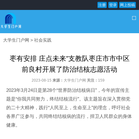
注册
登录
网上投稿
大学生门户网
>
社会实践
枣有安排 庄点未来”支教队枣庄市市中区
前良村开展了防治结核志愿活动
2023-08-15
来源：
大学生门户网
关注：
159
2023年3月24日是第28个“世界防治结核病日”，今年的宣传主
题是“你我共同努力，终结结核流行”。该主题旨在深入贯彻党
的二十大精神，践行“人民至上，生命至上”的理念，呼吁社会
各界广泛参与，共同终结结核病的流行，捍卫人民群众的身体
健康。