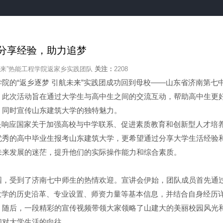
：分享经验，助力追梦
未来”热能工程学院返家乡实践团队
关注：
2208
院的“返乡逐梦 引航未来”实践团成功回到母校——山东省济南第七
。此次活动旨在通过大学生与高中生之间的交流互动，帮助高中生更
，同时宣传山东建筑大学的独特魅力。
动是响应国家关于加强高校与中学联系、促进素质教育和创新型人才培
优秀的高中毕业生报考山东建筑大学，更希望通过分享大学生活经验
未来发展的迷茫，提升他们的实际操作能力和综合素质。
园，受到了济南七中师生的热情欢迎。宣讲会伊始，团队成员首先通
大学的历史沿革、专业设置、师资力量等基本信息，并结合自身经历
。随后，一段精彩的宣传视频带领大家领略了山建大的美丽校园风光
们对大学生活的向往。