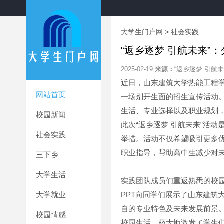
大学生门户网
>
社会实践
“返乡逐梦 引航未来”
2025-02-19
来源：
“返乡逐梦 引航
近日，山东建筑大学热能工程学
网站首页
一场别开生面的招生宣传活动
生活、专业选择以及职业规划
校园新闻
此次“返乡逐梦 引航未来”活
社会实践
举措。活动不仅希望吸引更多
职业指导，帮助高中生减少对
三下乡
大学生活
实践团队成员们重返熟悉的校
大学就业
PPT向同学们展示了山东建筑
自的专业特色及未来发展前景
校园情感
校园生活，极大地激发了学生