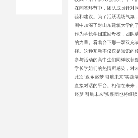
在问答环节中，团队成员针对
验和建议。为了活跃现场气氛
围中加深了对山东建筑大学的
作为学长学姐重回母校，团队
的力量。看着台下那一双双充
择。这种互动不仅仅是知识的
参与活动的高中生们同样收获
学长学姐们的热情所感染，对
此次“返乡逐梦 引航未来”实
直接对话的平台。相信在未来
逐梦 引航未来”实践团也将继