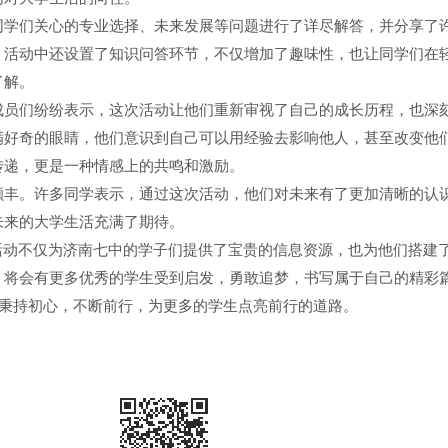
同学们关心的专业选择、未来发展等问题进行了详尽解答，并分享了
，活动中还设置了知识问答环节，不仅增加了趣味性，也让同学们在
了解。
成员们纷纷表示，这次活动让他们重新审视了自己的成长历程，也深
满好奇的眼睛，他们意识到自己可以用经验去影响他人，甚至改变他
传递，更是一种情感上的共鸣和激励。
颇丰。许多同学表示，通过这次活动，他们对未来有了更加清晰的认
未来的大学生活充满了期待。
践活动不仅为济南七中的学子们提供了宝贵的信息资源，也为他们搭建
，将会有更多优秀的学生受到启发，勇敢追梦，书写属于自己的精彩篇
续秉持初心，不断前行，为更多的学生点亮前行的道路。