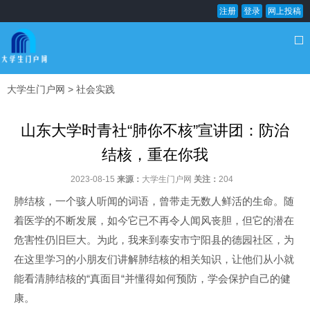
注册
登录
网上投稿
大学生门户网
>
社会实践
山东大学时青社“肺你不核”宣讲团：防治
结核，重在你我
2023-08-15
来源：
大学生门户网
关注：
204
肺结核，一个骇人听闻的词语，曾带走无数人鲜活的生命。随
着医学的不断发展，如今它已不再令人闻风丧胆，但它的潜在
危害性仍旧巨大。为此，我来到泰安市宁阳县的德园社区，为
在这里学习的小朋友们讲解肺结核的相关知识，让他们从小就
能看清肺结核的“真面目“并懂得如何预防，学会保护自己的健
康。