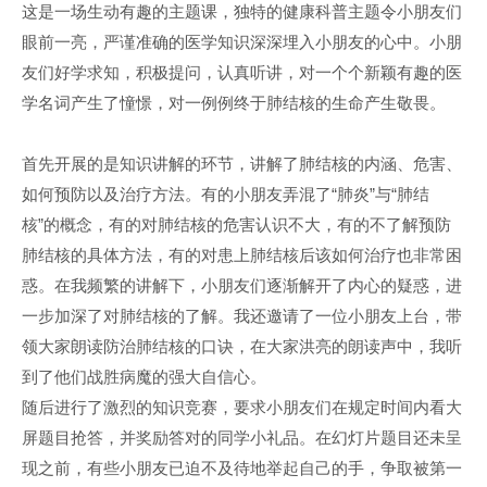
这是一场生动有趣的主题课，独特的健康科普主题令小朋友们
眼前一亮，严谨准确的医学知识深深埋入小朋友的心中。小朋
友们好学求知，积极提问，认真听讲，对一个个新颖有趣的医
学名词产生了憧憬，对一例例终于肺结核的生命产生敬畏。
首先开展的是知识讲解的环节，讲解了肺结核的内涵、危害、
如何预防以及治疗方法。有的小朋友弄混了“肺炎”与“肺结
核”的概念，有的对肺结核的危害认识不大，有的不了解预防
肺结核的具体方法，有的对患上肺结核后该如何治疗也非常困
惑。在我频繁的讲解下，小朋友们逐渐解开了内心的疑惑，进
一步加深了对肺结核的了解。我还邀请了一位小朋友上台，带
领大家朗读防治肺结核的口诀，在大家洪亮的朗读声中，我听
到了他们战胜病魔的强大自信心。
随后进行了激烈的知识竞赛，要求小朋友们在规定时间内看大
屏题目抢答，并奖励答对的同学小礼品。在幻灯片题目还未呈
现之前，有些小朋友已迫不及待地举起自己的手，争取被第一