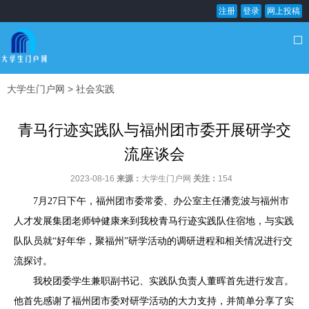
注册
登录
网上投稿
大学生门户网
>
社会实践
青马行迹实践队与福州团市委开展研学交
流座谈会
2023-08-16
来源：
大学生门户网
关注：
154
7月27日下午，福州团市委常委、办公室主任潘竞波与福州市
人才发展集团老师钟健康来到我校青马行迹实践队住宿地，与实践
队队员就“好年华，聚福州”研学活动的调研进程和相关情况进行交
流探讨。
我校团委学生兼职副书记、实践队负责人董晖首先进行发言。
他首先感谢了福州团市委对研学活动的大力支持，并简单分享了实