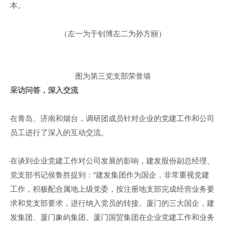
本。
（左一为于钊博左二为孙方丽）
图为第三党支部荣誉墙
采访问答，深入交流
在青岛、济南和烟台，调研团成员针对企业的党建工作和公司
员工进行了深入的互动交流。
在谈到企业党建工作对公司发展的影响，建发股份副总经理、
党支部书记侯鲁胜提到：“建发集团作为国企，非常重视党建
工作，积极配合属地上级党委，按注册地支部完成经营业务要
求和党支部要求，进行纳入党员的转接。厦门的三大国企，建
发集团、厦门象屿集团、厦门国贸集团在企业党建工作和业务