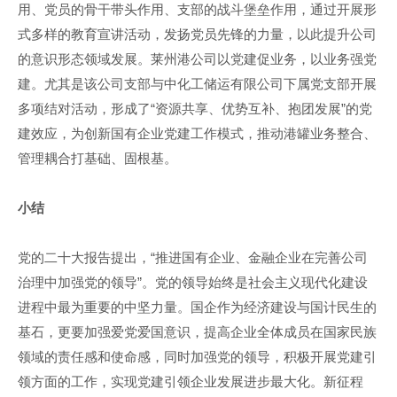
用、党员的骨干带头作用、支部的战斗堡垒作用，通过开展形
式多样的教育宣讲活动，发扬党员先锋的力量，以此提升公司
的意识形态领域发展。莱州港公司以党建促业务，以业务强党
建。尤其是该公司支部与中化工储运有限公司下属党支部开展
多项结对活动，形成了“资源共享、优势互补、抱团发展”的党
建效应，为创新国有企业党建工作模式，推动港罐业务整合、
管理耦合打基础、固根基。
小结
党的二十大报告提出，“推进国有企业、金融企业在完善公司
治理中加强党的领导”。党的领导始终是社会主义现代化建设
进程中最为重要的中坚力量。国企作为经济建设与国计民生的
基石，更要加强爱党爱国意识，提高企业全体成员在国家民族
领域的责任感和使命感，同时加强党的领导，积极开展党建引
领方面的工作，实现党建引领企业发展进步最大化。新征程