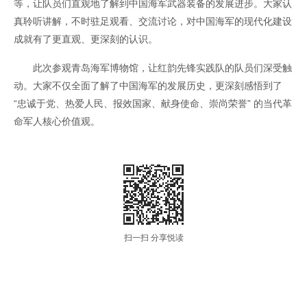
等，让队员们直观地了解到中国海军武器装备的发展进步。大家认
真聆听讲解，不时驻足观看、交流讨论，对中国海军的现代化建设
成就有了更直观、更深刻的认识。​
此次参观青岛海军博物馆，让红韵先锋实践队的队员们深受触
动。大家不仅全面了解了中国海军的发展历史，更深刻感悟到了
“忠诚于党、热爱人民、报效国家、献身使命、崇尚荣誉” 的当代革
命军人核心价值观。
扫一扫 分享悦读