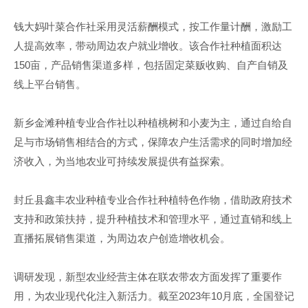
钱大妈叶菜合作社采用灵活薪酬模式，按工作量计酬，激励工
人提高效率，带动周边农户就业增收。该合作社种植面积达
150亩，产品销售渠道多样，包括固定菜贩收购、自产自销及
线上平台销售。
新乡金滩种植专业合作社以种植桃树和小麦为主，通过自给自
足与市场销售相结合的方式，保障农户生活需求的同时增加经
济收入，为当地农业可持续发展提供有益探索。
封丘县鑫丰农业种植专业合作社种植特色作物，借助政府技术
支持和政策扶持，提升种植技术和管理水平，通过直销和线上
直播拓展销售渠道，为周边农户创造增收机会。
调研发现，新型农业经营主体在联农带农方面发挥了重要作
用，为农业现代化注入新活力。截至2023年10月底，全国登记