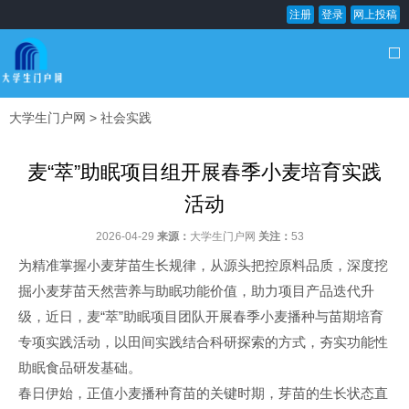
注册
登录
网上投稿
大学生门户网
>
社会实践
麦“萃”助眠项目组开展春季小麦培育实践
活动
2026-04-29
来源：
大学生门户网
关注：
53
为精准掌握小麦芽苗生长规律，从源头把控原料品质，深度挖
掘小麦芽苗天然营养与助眠功能价值，助力项目产品迭代升
级，近日，麦“萃”助眠项目团队开展春季小麦播种与苗期培育
专项实践活动，以田间实践结合科研探索的方式，夯实功能性
助眠食品研发基础。
春日伊始，正值小麦播种育苗的关键时期，芽苗的生长状态直