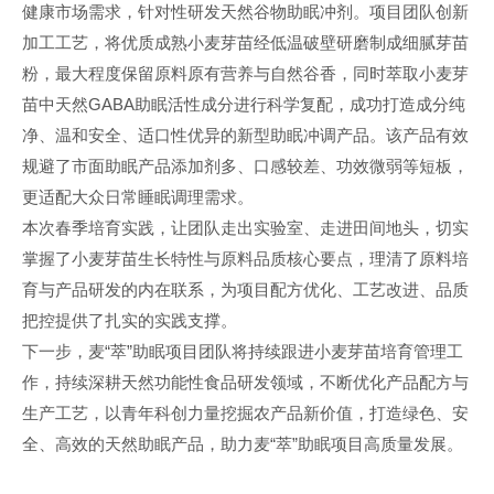
健康市场需求，针对性研发天然谷物助眠冲剂。项目团队创新
加工工艺，将优质成熟小麦芽苗经低温破壁研磨制成细腻芽苗
粉，最大程度保留原料原有营养与自然谷香，同时萃取小麦芽
苗中天然GABA助眠活性成分进行科学复配，成功打造成分纯
净、温和安全、适口性优异的新型助眠冲调产品。该产品有效
规避了市面助眠产品添加剂多、口感较差、功效微弱等短板，
更适配大众日常睡眠调理需求。
本次春季培育实践，让团队走出实验室、走进田间地头，切实
掌握了小麦芽苗生长特性与原料品质核心要点，理清了原料培
育与产品研发的内在联系，为项目配方优化、工艺改进、品质
把控提供了扎实的实践支撑。
下一步，麦“萃”助眠项目团队将持续跟进小麦芽苗培育管理工
作，持续深耕天然功能性食品研发领域，不断优化产品配方与
生产工艺，以青年科创力量挖掘农产品新价值，打造绿色、安
全、高效的天然助眠产品，助力麦“萃”助眠项目高质量发展。