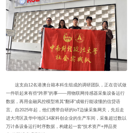
这支由12名港澳台籍本科生组成的调研团队，正在尝试做
一件听起来有些“跨界”的事——用物联网传感器采集设备运行
数据，再用金融风控模型将其“翻译”成银行能读懂的信贷语
言。自2025年起，他们携带自研的IoT边缘采集网关，先后走
进大湾区及华中地区14家科创企业的生产车间，采集超过数以
万计条设备运行时序数据，构建起一套“技术资产+押品资