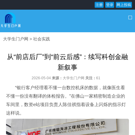
注册
登录
网上投稿
大学生门户网
>
社会实践
从“前店后厂”到“前云后感”：续写科创金融
新叙事
2026-05-04
来源：
大学生门户网
关注：
61
“银行客户经理看不懂一台数控机床的数据，就像医生看
不懂一份没有翻译的体检报告。”在佛山一家精密制造企业的
车间里，数资e站项目负责人陈佳祺指着设备上闪烁的指示灯
这样说。