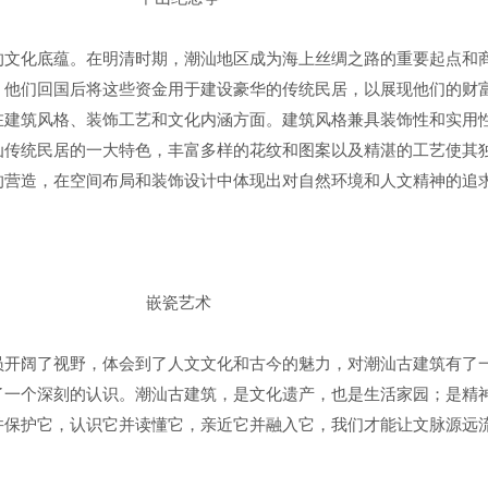
的文化底蕴。在明清时期，潮汕地区成为海上丝绸之路的重要起点和
，他们回国后将这些资金用于建设豪华的传统民居，以展现他们的财
在建筑风格、装饰工艺和文化内涵方面。建筑风格兼具装饰性和实用
汕传统民居的一大特色，丰富多样的花纹和图案以及精湛的工艺使其
的营造，在空间布局和装饰设计中体现出对自然环境和人文精神的追
嵌瓷艺术
员开阔了视野，体会到了人文文化和古今的魅力，对潮汕古建筑有了
了一个深刻的认识。潮汕古建筑，是文化遗产，也是生活家园；是精
并保护它，认识它并读懂它，亲近它并融入它，我们才能让文脉源远