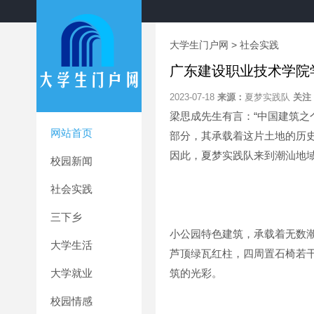
大学生门户网
>
社会实践
广东建设职业技术学院
2023-07-18
来源：
夏梦实践队
关注
梁思成先生有言：“中国建筑之
网站首页
部分，其承载着这片土地的历
因此，夏梦实践队来到潮汕地
校园新闻
社会实践
三下乡
小公园特色建筑，承载着无数
大学生活
芦顶绿瓦红柱，四周置石椅若
大学就业
筑的光彩。
校园情感