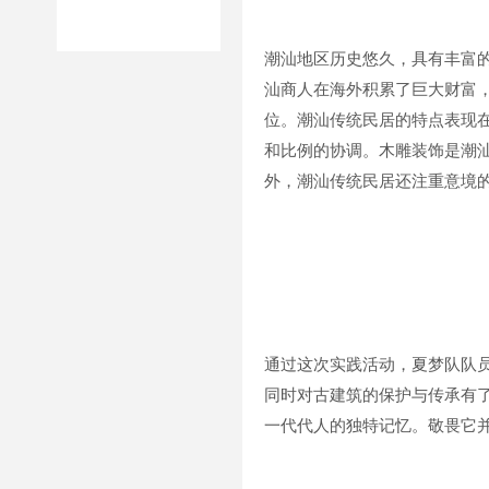
潮汕地区历史悠久，具有丰富
汕商人在海外积累了巨大财富
位。潮汕传统民居的特点表现
和比例的协调。木雕装饰是潮
外，潮汕传统民居还注重意境
通过这次实践活动，夏梦队队
同时对古建筑的保护与传承有
一代代人的独特记忆。敬畏它