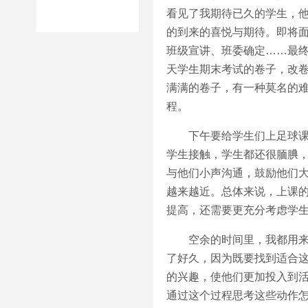
看见了我期待已久的学生，
的到来的喜悦与期待。即将
班级宣讲、班委确定……最
天学生期末考试的卷子，改
满满的卷子，有⼀种莫名的难
程。
下午要给学生们上足球课和
学生接触，学生都还很腼腆
与他们小声沟通，鼓励他们
越来越近。总体来说，上课
提高，还需要更充分考虑学
空余的时间里，我都用来准
了好久，因为既要找到适合
的兴趣，使他们更加投入到
通过这个过程思考这些动作