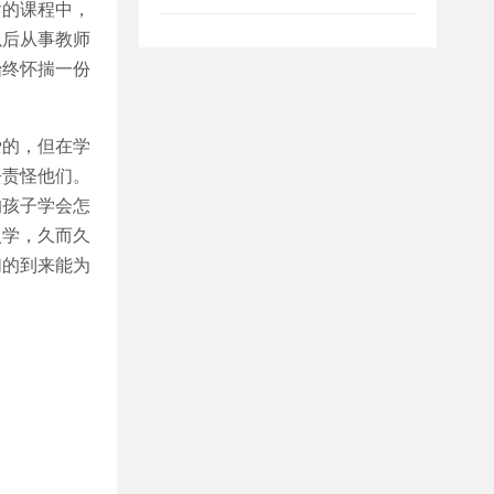
后的课程中，
以后从事教师
始终怀揣一份
。
的，但在学
去责怪他们。
的孩子学会怎
入学，久而久
们的到来能为