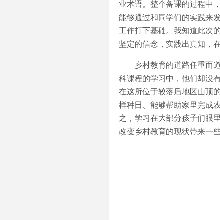
业术语。整个备课的过程中
能够通过和同学们的实践来
工作打下基础。我知道此次
坚定的信念，实践出真知，
乡村教育的道路任重而道远
科课程的学习中，他们却没
在这所位于较落后地区山顶
样种田、能够帮助家里完成
之，学习在大部分孩子们眼
改变乡村教育的现状带来一