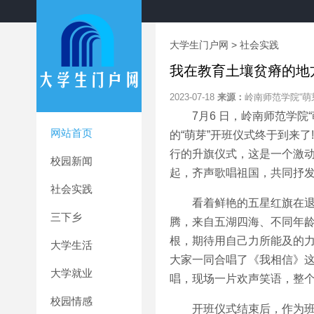
大学生门户网
>
社会实践
我在教育土壤贫瘠的地
2023-07-18
来源：
岭南师范学院“萌
7月6 日，岭南师范学院“
网站首页
的“萌芽”开班仪式终于到来
行的升旗仪式，这是一个激
校园新闻
起，齐声歌唱祖国，共同抒
社会实践
看着鲜艳的五星红旗在退伍
三下乡
腾，来自五湖四海、不同年龄
根，期待用自己力所能及的
大学生活
大家一同合唱了《我相信》
大学就业
唱，现场一片欢声笑语，整
校园情感
开班仪式结束后，作为班主