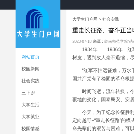
大学生门户网
>
社会实践
重走长征路、奋斗正当
2023-07-18
来源：
岭南师范学院“萌
1934年——1936年，
网站首页
树皮，遇到敌人毫不退缩，尽
校园新闻
“红军不怕远征难，万水千
国共产党有了稳固的革命根
社会实践
时间飞逝，流年转换，今年
三下乡
覆地的变化，国泰民安、安
大学生活
今天，为了纪念长征胜利87
大学就业
定向越野+“重走长征路”的
校园情感
命先辈们的艰苦与困难，可