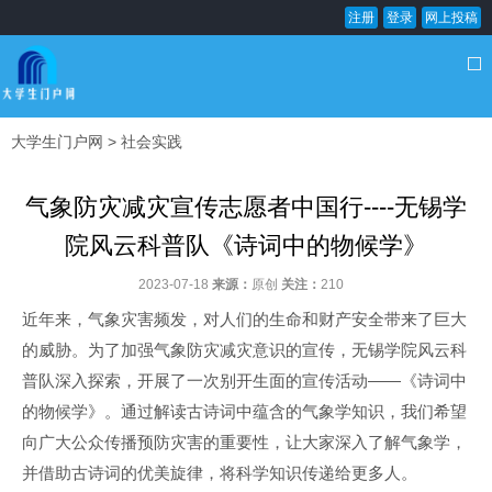
注册
登录
网上投稿
大学生门户网
>
社会实践
气象防灾减灾宣传志愿者中国行----无锡学
院风云科普队《诗词中的物候学》
2023-07-18
来源：
原创
关注：
210
近年来，气象灾害频发，对人们的生命和财产安全带来了巨大
的威胁。为了加强气象防灾减灾意识的宣传，无锡学院风云科
普队深入探索，开展了一次别开生面的宣传活动——《诗词中
的物候学》。通过解读古诗词中蕴含的气象学知识，我们希望
向广大公众传播预防灾害的重要性，让大家深入了解气象学，
并借助古诗词的优美旋律，将科学知识传递给更多人。