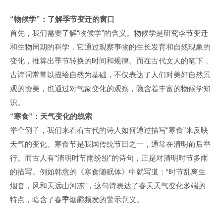
“
物候学”：了解季节变迁的窗口
首先，我们需要了解“物候学”的含义。物候学是研究季节变迁
和生物周期的科学，它通过观察事物的生长发育和自然现象的
变化，推算出季节转换的时间和规律。而在古代文人的笔下，
古诗词常常以描绘自然为基础，不仅表达了人们对美好自然景
观的赞美，也通过对气象变化的观察，隐含着丰富的物候学知
识。
“
寒食”：天气变化的线索
举个例子，我们来看看古代的诗人如何通过描写“寒食”来反映
天气的变化。寒食节是我国传统节日之一，通常在清明前后举
行。而古人有“清明时节雨纷纷”的诗句，正是对清明时节多雨
的描写。例如韩愈的《寒食随眠体》中就写道：“时节乱离生
烟杳，风和天远山河冻”，这句诗表达了春天天气变化多端的
特点，暗含了春季烟霾频发的警示意义。