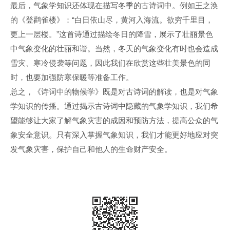
最后，气象学知识还体现在描写冬季的古诗词中。例如王之涣
的《登鹳雀楼》：“白日依山尽，黄河入海流。欲穷千里目，
更上一层楼。”这首诗通过描绘冬日的降雪，展示了壮丽景色
中气象变化的壮丽和谐。当然，冬天的气象变化有时也会造成
雪灾、寒冷侵袭等问题，因此我们在欣赏这些壮美景色的同
时，也要加强防寒保暖等准备工作。
总之，《诗词中的物候学》既是对古诗词的解读，也是对气象
学知识的传播。通过揭示古诗词中隐藏的气象学知识，我们希
望能够让大家了解气象灾害的成因和预防方法，提高公众的气
象安全意识。只有深入掌握气象知识，我们才能更好地应对突
发气象灾害，保护自己和他人的生命财产安全。