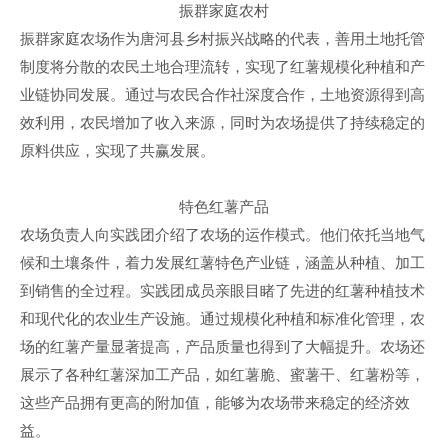
振群家庭农村
振群家庭农场作为唐河县乡村振兴战略的代表，善用土地托管
制度将分散的农民土地合理流转，实现了红薯规模化种植和产
业链协同发展。通过与农民合作社深度合作，土地资源得到高
效利用，农民增加了收入来源，同时为农场提供了持续稳定的
原料供应，实现了共赢发展。
特色红薯产品
农场负责人向实践团介绍了农场的运作模式。他们依托当地气
候和土壤条件，着力发展红薯特色产业链，涵盖从种植、加工
到销售的全过程。实践团成员亲眼目睹了先进的红薯种植技术
和现代化的农业生产设施。通过规模化种植和标准化管理，农
场的红薯产量显著提高，产品质量也得到了大幅提升。农场还
展示了各种红薯深加工产品，如红薯脆、蜜薯干、红薯粉等，
这些产品拥有更高的附加值，能够为农场带来稳定的经济效
益。