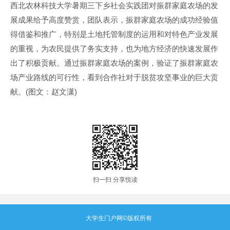
西北农林科技大学暑期三下乡社会实践团对振群家庭农场的发
展成果给予高度赞赏，团队表示，振群家庭农场的成功经验值
得借鉴和推广，特别是土地托管制度的运用和对特色产业发展
的重视，为农民提供了务实支持，也为地方经济的快速发展作
出了积极贡献。通过振群家庭农场的案例，验证了振群家庭农
场产业路线的可行性，看到合作社对于脱贫攻坚事业的巨大贡
献。(图文：赵文潇)
扫一扫 分享悦读
大学生门户网
©版权所有