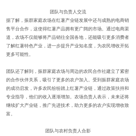
团队与负责人交流
据了解，振群家庭农场在红薯产业链发展中还与成熟的电商销
售平台合作，这使得红薯产品拥有更广阔的市场。通过电商渠
道，农场不仅能够将产品销往全国各地，还能吸引更多消费者
了解红薯特色产业，进一步提升产业知名度，为农民增收开拓
更多可能性。
团队还了解到，振群家庭农场与周边的农民合作社建立了紧密
的合作伙伴关系，吸引了更多的农户加入。受到振群家庭农场
的成功启发，许多农民纷纷踏上红薯产业链，通过政策扶持和
专业指导，他们的收入逐渐增加。农场负责人表示，未来还将
继续扩大产业链，推广先进技术，助力更多的农户实现增收致
富。
团队与农村负责人合影