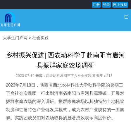
注册
登录
网上投稿
大学生门户网
>
社会实践
乡村振兴促进| 西农动科学子赴南阳市唐河
县振群家庭农场调研
2023-07-19
来源：
西农动科暑期三下乡社会实践团
关注：
213
2023年7月18日，陕西省西北农林科技大学动科学院的暑期三
下乡社会实践团一行来到河南省南阳市唐河县源潭镇，开展对
振群家庭农场的深入调研。振群家庭农场以其独特的土地托管
制度和红薯特色产业链发展模式，成为农村产业脱贫的一面旗
帜。实践团成员们对农场取得的显著成效表示高度评价。