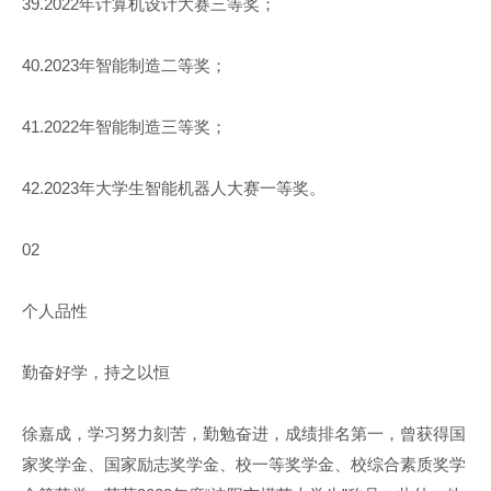
39.2022年计算机设计大赛三等奖；
40.2023年智能制造二等奖；
41.2022年智能制造三等奖；
42.2023年大学生智能机器人大赛一等奖。
02
个人品性
勤奋好学，持之以恒
徐嘉成，学习努力刻苦，勤勉奋进，成绩排名第一，曾获得国
家奖学金、国家励志奖学金、校一等奖学金、校综合素质奖学