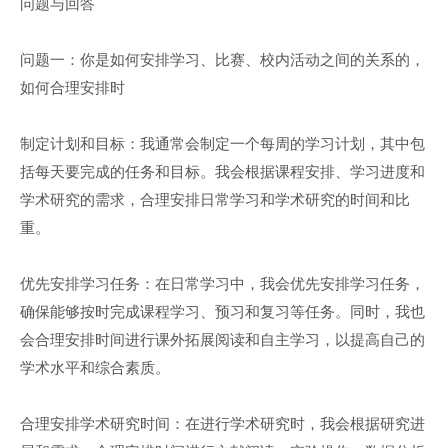
问题与回答
问题一：你是如何安排学习、比赛、校内活动之间的关系的，
如何合理安排时
制定计划和目标：我通常会制定一个每周的学习计划，其中包
括每天要完成的任务和目标。我会根据课程安排、学习进度和
学术研究的需求，合理安排日常学习和学术研究的时间和比
重。
优先安排学习任务：在日常学习中，我会优先安排学习任务，
确保能够按时完成课程学习、预习和复习等任务。同时，我也
会合理安排时间进行课外拓展阅读和自主学习，以提高自己的
学术水平和综合素质。
合理安排学术研究时间：在进行学术研究时，我会根据研究进