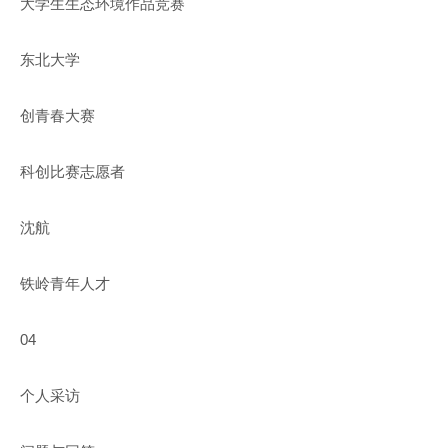
大学生生态环境作品竞赛
东北大学
创青春大赛
科创比赛志愿者
沈航
铁岭青年人才
04
个人采访