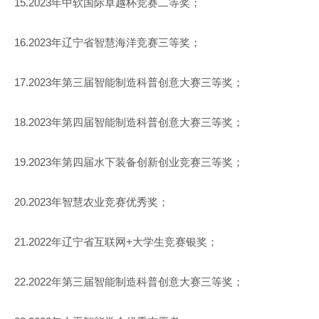
15.2023年中软国际卓越杯竞赛二等奖；
16.2023年辽宁省智慧海洋竞赛三等奖；
17.2023年第三届智能制造科普创意大赛三等奖；
18.2023年第四届智能制造科普创意大赛三等奖；
19.2023年第四届水下装备创新创业竞赛三等奖；
20.2023年智慧农业竞赛优秀奖；
21.2022年辽宁省互联网+大学生竞赛银奖；
22.2022年第三届智能制造科普创意大赛三等奖；