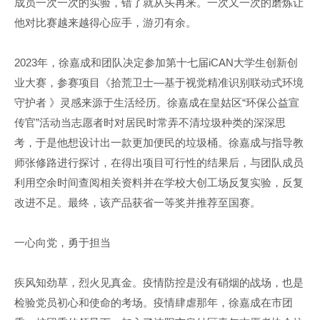
成员一次一次的实验，错了就从头再来。一次又一次的磨炼让
他对比赛越来越得心应手，游刃有余。
2023年，徐嘉成和团队决定参加第十七届iCAN大学生创新创
业大赛，参赛项目《拾荒卫士—基于视觉精准识别联动式环境
守护者 》灵感来源于生活经历。徐嘉成在皇姑区“环保公益宣
传官”活动当志愿者时对居民时常弄不清垃圾种类的深深思
考，于是他想设计出一款更加便民的垃圾桶。徐嘉成与指导教
师张修路进行探讨，在得出项目可行性的结果后，与团队成员
利用空余时间查阅相关资料并在学校大创工场反复实验，反复
改进不足。最终，该产品获省一等奖并推荐至国赛。
一心向党，勇于担当
疾风知劲草，烈火见真金。疫情防控是没有硝烟的战场，也是
检验党员初心和使命的考场。疫情肆虐那年，徐嘉成在市团