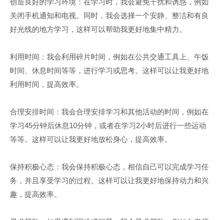
创造良好的学习环境：在学习时，我会避免干扰和诱惑，例如
关闭手机通知和电视。同时，我会选择一个安静、整洁和有良
好光线的地方学习，这样可以帮助我更好地集中精力。
利用时间：我会利用碎片时间，例如在公共交通工具上、午饭
时间、休息时间等等，进行学习或思考。这样可以让我更好地
利用时间，提高效率。
合理安排时间：我会合理安排学习和其他活动的时间，例如在
学习45分钟后休息10分钟，或者在学习2小时后进行一些运动
等等。这样可以让我更好地放松身心，提高效率。
保持积极心态：我会保持积极心态，相信自己可以完成学习任
务，并且享受学习的过程。这样可以让我更好地保持动力和兴
趣，提高效率。