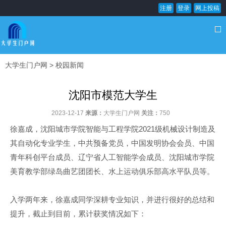
注册
登录
网上投稿
大学生门户网
>
校园新闻
沈阳市模范大学生
2023-12-17
来源：
大学生门户网
关注：
750
徐嘉成，沈阳城市学院智能与工程学院2021级机械设计制造及
其自动化专业学生，中共预备党员，中国发明协会会员、中国
青年科创平台成员、辽宁省人工智能学会成员、沈阳城市学院
美育教学部绿岛曲艺团团长、水上运动俱乐部高水平队员等。
入学两年来，徐嘉成同学深耕专业知识，并进行很好的总结和
提升，截止到目前，累计获奖情况如下：