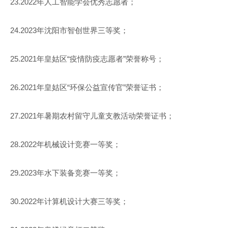
23.2022年人工智能学会优秀志愿者；
24.2023年沈阳市智创世界三等奖；
25.2021年皇姑区“疫情防疫志愿者”荣誉称号；
26.2021年皇姑区“环保公益宣传官”荣誉证书；
27.2021年暑期农村留守儿童支教活动荣誉证书；
28.2022年机械设计竞赛一等奖；
29.2023年水下装备竞赛一等奖；
30.2022年计算机设计大赛三等奖；