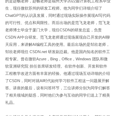
的是赵畅老师，赵畅老师是福州大学2022届计算机工程系毕业
生，现任微软苏州的研发工程师。他为同学们详细介绍了
ChatGPT的认识及发展，同时通过现场实际操作展现AI写代码
的可行性、优点和局限性。而后出场的是范飞龙老师，范飞龙
老师博士毕业于厦门大学，现任CSDN的研发总监，负责
CSDN AI中台研发。范飞龙老师通过现场展现自己开发的AI聊
天应用，来讲解AI编程工具的使用。最后出场的是邹欣老师，
邹欣老师现任 CSDN.net 研发副总裁。他是国内知名的软件工
程专家。曾在微软Azure，Bing，Office，Windows 团队和微
软亚洲研究院 担任首席研发经理。在软件创新、开发和软件
工程教学改进方面有丰富的经验。他通过现场互动详细的介绍
了CSDN，同时对就AI时代如何学习软件工程这一问题展开解
答。讲座的最后，设有问答环节，三位讲师分别为同学们解答
了相关领域的疑惑，同时他们为参与互动的同学们送上了精美
礼品。