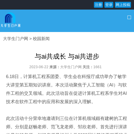
注册
登录
网上投稿
大学生门户网
>
校园新闻
与ai共成长 与ai共进步
2023-06-22
来源：
大学生门户网
关注：
1661
6.18日，计算机工程系团委、学生会在科报厅成功举办了敏学
大讲堂第五期知识讲座。本次活动聚焦于人工智能（AI）与软
件工程的交叉领域。此次活动旨在促进计算机工程系学生对AI
技术在软件工程中的应用和发展的深入理解。
此次活动十分荣幸地邀请到三位在计算机领域颇有建树的工程
师。分别是赵畅老师、范飞龙老师、邹欣老师。首先进行演讲