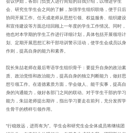
会议伊始，各部门负责人进行简短的自我介绍，以增进学生
会、研究生学生会之间的了解，加强学生组织联络，便于日后
协同开展工作。任天成老师从思想引领、权益服务、组织建设
和宣传建设等方面总结回顾上一年度的学生工作情况。同时，
他也对本学期的学生工作进行详细计划，具体包括开展领培计
划、定期开展思想汇和干部培训警示活动，使学生会成员以身
作则，提高自身的能力和素养。
院长朱喆老师在最后寄语学生组织骨干：要提升自身的政治素
质、政治觉悟和政治能力，提高自身的独立判断能力，做好思
想引领工作。在道德素质方面，学会做人、能干实事，提高自
身的沟通能力，做好各部门之间的联动。对于学生干部的学习
能力，朱喆老师提出期许，指出学习要走在前列，充分发挥学
生骨干的榜样引领作用。
“行稳致远，进而有为”。学生会和研究生会全体成员将继续团