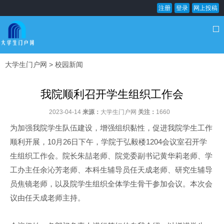
注册
登录
网上投稿
大学生门户网
>
校园新闻
我院顺利召开学生组织工作会
2023-04-14
来源：
大学生门户网
关注：
1660
为加强我院学生队伍建设，增强组织黏性，促进我院学生工作
顺利开展，10月26日下午，学院于弘毅楼1204会议室召开学
生组织工作会。院长朱喆老师、院党委副书记黄华莉老师、学
工办主任余沁芳老师、本科生辅导员任天成老师、研究生辅导
员焦镜老师，以及院学生组织全体学生骨干参加会议。本次会
议由任天成老师主持。