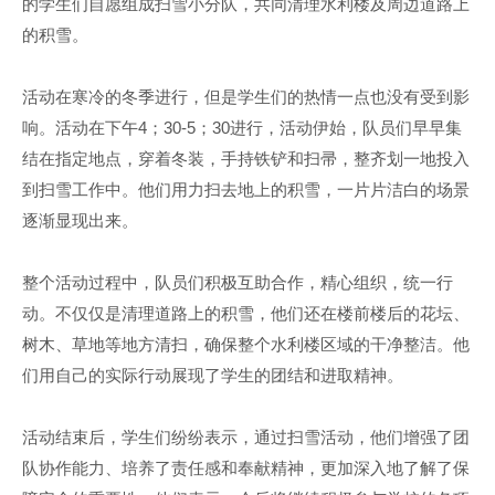
的学生们自愿组成扫雪小分队，共同清理水利楼及周边道路上
的积雪。
活动在寒冷的冬季进行，但是学生们的热情一点也没有受到影
响。活动在下午4；30-5；30进行，活动伊始，队员们早早集
结在指定地点，穿着冬装，手持铁铲和扫帚，整齐划一地投入
到扫雪工作中。他们用力扫去地上的积雪，一片片洁白的场景
逐渐显现出来。
整个活动过程中，队员们积极互助合作，精心组织，统一行
动。不仅仅是清理道路上的积雪，他们还在楼前楼后的花坛、
树木、草地等地方清扫，确保整个水利楼区域的干净整洁。他
们用自己的实际行动展现了学生的团结和进取精神。
活动结束后，学生们纷纷表示，通过扫雪活动，他们增强了团
队协作能力、培养了责任感和奉献精神，更加深入地了解了保