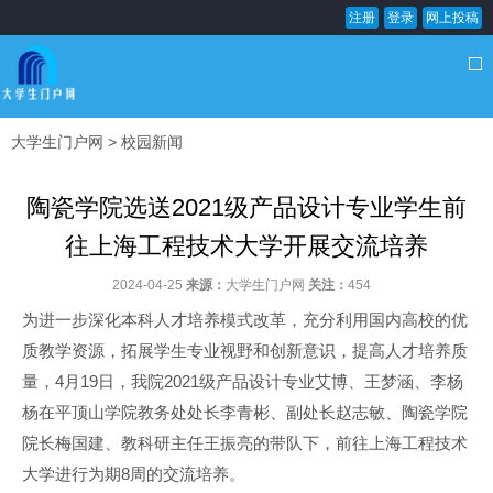
注册
登录
网上投稿
大学生门户网
>
校园新闻
陶瓷学院选送2021级产品设计专业学生前
往上海工程技术大学开展交流培养
2024-04-25
来源：
大学生门户网
关注：
454
为进一步深化本科人才培养模式改革，充分利用国内高校的优
质教学资源，拓展学生专业视野和创新意识，提高人才培养质
量，4月19日，我院2021级产品设计专业艾博、王梦涵、李杨
杨在平顶山学院教务处处长李青彬、副处长赵志敏、陶瓷学院
院长梅国建、教科研主任王振亮的带队下，前往上海工程技术
大学进行为期8周的交流培养。