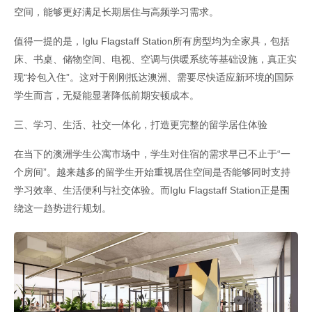
空间，能够更好满足长期居住与高频学习需求。
值得一提的是，Iglu Flagstaff Station所有房型均为全家具，包括
床、书桌、储物空间、电视、空调与供暖系统等基础设施，真正实
现“拎包入住”。这对于刚刚抵达澳洲、需要尽快适应新环境的国际
学生而言，无疑能显著降低前期安顿成本。
三、学习、生活、社交一体化，打造更完整的留学居住体验
在当下的澳洲学生公寓市场中，学生对住宿的需求早已不止于“一
个房间”。越来越多的留学生开始重视居住空间是否能够同时支持
学习效率、生活便利与社交体验。而Iglu Flagstaff Station正是围
绕这一趋势进行规划。