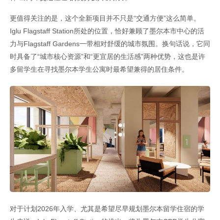
更值得关注的是，这个全新项目并不只是“交通方便”这么简单。
Iglu Flagstaff Station所处的位置，恰好兼顾了墨尔本市中心的活
力与Flagstaff Gardens一带相对舒缓的城市氛围。换句话说，它同
时具备了“城市核心资源”和“更宜居的生活感”两种优势，这也是许
多留学生在寻找墨尔本学生公寓时最希望兼得的居住条件。
对于计划2026年入学、尤其是希望尽早规划墨尔本留学住宿的学