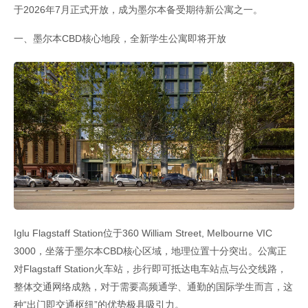
于2026年7月正式开放，成为墨尔本备受期待新公寓之一。
一、墨尔本CBD核心地段，全新学生公寓即将开放
Iglu Flagstaff Station位于360 William Street, Melbourne VIC
3000，坐落于墨尔本CBD核心区域，地理位置十分突出。公寓正
对Flagstaff Station火车站，步行即可抵达电车站点与公交线路，
整体交通网络成熟，对于需要高频通学、通勤的国际学生而言，这
种“出门即交通枢纽”的优势极具吸引力。