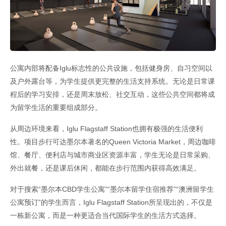
公寓内部将配备Iglu标志性的公共设施，包括健身房、自习空间以
及户外露台等，为学生提供更完整的生活支持系统。无论是日常课
程后的学习安排，还是周末放松、社交互动，这些公共空间都将成
为留学生活的重要组成部分。
从周边环境来看，Iglu Flagstaff Station也拥有极强的生活便利
性。项目步行可达墨尔本著名的Queen Victoria Market，周边咖啡
馆、餐厅、便利店与城市商业区资源丰富，学生无论是日常采购、
外出就餐，还是课后休闲，都能在步行范围内获得高效满足。
对于搜索“墨尔本CBD学生公寓”“墨尔本留学住宿推荐”“澳洲留学生
公寓预订”的学生而言，Iglu Flagstaff Station所呈现出的，不仅是
一栋新公寓，而是一种更适合当代国际学生的生活方式选择。