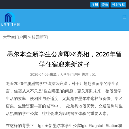
注册
登录
网上投稿
大学生门户网
>
校园新闻
墨尔本全新学生公寓即将亮相，2026年留
学住宿迎来新选择
2026-04-09
来源：
大学生门户网
关注：
51
随着2026年澳洲留学申请持续升温，对于计划赴澳留学的学生而
言，住宿从来不只是“住在哪里”的问题，更关系到未来一整段留学
生活的效率、便利性与舒适度。尤其是在墨尔本这样节奏快、学区
密集、生活资源丰富的城市中，一处兼具地段优势、交通便利与生
活氛围的学生公寓，往往会成为影响留学体验的重要因素。
在这样的背景下，Iglu全新墨尔本学生公寓Iglu Flagstaff Station将