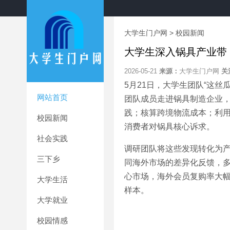
大学生门户网
>
校园新闻
大学生深入锅具产业带
2026-05-21
来源：
大学生门户网
关
5月21日，大学生团队“这
网站首页
团队成员走进锅具制造企业
践；核算跨境物流成本；利
校园新闻
消费者对锅具核心诉求。
社会实践
调研团队将这些发现转化为
三下乡
同海外市场的差异化反馈，
心市场，海外会员复购率大
大学生活
样本。
大学就业
校园情感