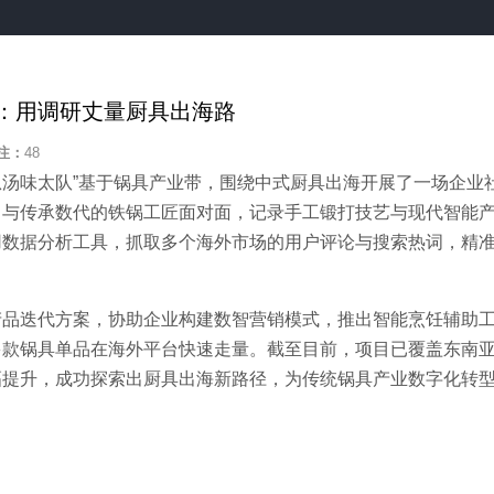
：用调研丈量厨具出海路
注：
48
丝瓜汤味太队”基于锅具产业带，围绕中式厨具出海开展了一场企业
，与传承数代的铁锅工匠面对面，记录手工锻打技艺与现代智能
用数据分析工具，抓取多个海外市场的用户评论与搜索热词，精
产品迭代方案，协助企业构建数智营销模式，推出智能烹饪辅助
多款锅具单品在海外平台快速走量。截至目前，项目已覆盖东南
幅提升，成功探索出厨具出海新路径，为传统锅具产业数字化转