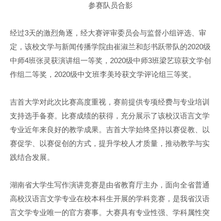
参赛队员合影
经过3天的激烈角逐，经大赛评审委员会与监督小组评选、审
定，该校文学与新闻传播学院由崔淑兰和彭书跃带队的2020级
中师4班张灵获演讲组一等奖，2020级中师3班梁艺琼获文学创
作组二等奖，2020级中文班李美玲获文学评论组三等奖。
吉首大学对此次比赛高度重视，赛前提供专项经费与专业培训
支持选手备赛。比赛成绩的获得，充分展示了该校汉语言文学
专业近年来良好的教学成果。吉首大学始终坚持以赛促教、以
赛促学、以赛促创的方式，提升学校人才质量，推动教学与实
践结合发展。
湖南省大学生写作演讲竞赛是由省教育厅主办，面向全省普通
高校汉语言文学专业在校本科生开展的学科竞赛，是我省汉语
言文学专业唯一的官方赛事。大赛具有专业性强、学科属性突